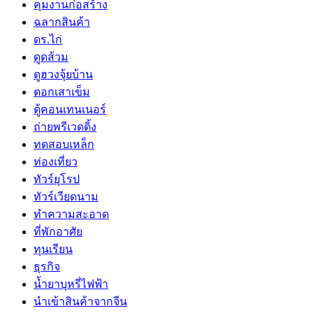
คุมงานก่อสร้าง
ฉลากสินค้า
ดร.ไก่
ดูดส้วม
ดูฮวงจุ้ยบ้าน
ตอกเสาเข็ม
ตู้คอนเทนเนอร์
ถ่ายพรีเวดดิ้ง
ทดสอบเหล็ก
ท่องเที่ยว
ทัวร์ยุโรป
ทัวร์เวียดนาม
ทำความสะอาด
ที่พักอาศัย
ทุนเรียน
ธุรกิจ
น้ำยาบุหรี่ไฟฟ้า
นำเข้าสินค้าจากจีน