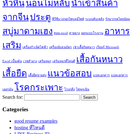
หัวหิน
นอนไม่หลับ
นำเข้าสินค้า
จากจีน
ประตู
พีวีซีบางกอกไพบูลย์ไพพ์
ระบบดับเพลิง
รักษากรดไหลย้อน
สบู่มาดามเฮง
อาหาร
สอน excel
สายยาง
ออกแบบโรงงาน
เสริม
เครื่องกำเนิดไฟฟ้า
เครื่องนับธนบัตร
เช่าเสื้อกันหนาว
เรียนรู้ Microsoft
เสื้อกันหนาว
Excel เบื้องต้น
เวชสำอาง
เสริมจมูก
เสริมจมูกที่ไหนดี
เสื้อยืด
แนวข้อสอบ
เสื้อยืดขายส่ง
แปลเอกสาร
แปลเอกสาร
โรคกระเพาะ
เยอรมัน
โรงกลึง
ไฟฉุกเฉิน
Search for:
Categories
good resume examples
hosting ที่ไหนดี
LINE Business ID