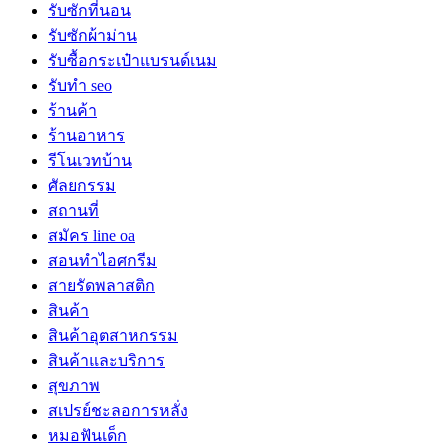
รับซักที่นอน
รับซักผ้าม่าน
รับซื้อกระเป๋าแบรนด์เนม
รับทำ seo
ร้านค้า
ร้านอาหาร
รีโนเวทบ้าน
ศัลยกรรม
สถานที่
สมัคร line oa
สอนทำไอศกรีม
สายรัดพลาสติก
สินค้า
สินค้าอุตสาหกรรม
สินค้าและบริการ
สุขภาพ
สเปรย์ชะลอการหลั่ง
หมอฟันเด็ก