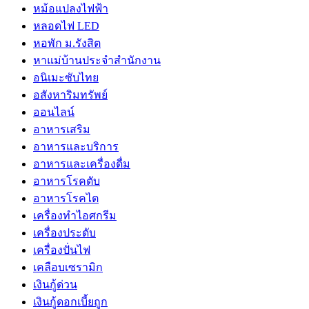
หม้อแปลงไฟฟ้า
หลอดไฟ LED
หอพัก ม.รังสิต
หาแม่บ้านประจำสำนักงาน
อนิเมะซับไทย
อสังหาริมทรัพย์
ออนไลน์
อาหารเสริม
อาหารและบริการ
อาหารและเครื่องดื่ม
อาหารโรคตับ
อาหารโรคไต
เครื่องทำไอศกรีม
เครื่องประดับ
เครื่องปั่นไฟ
เคลือบเซรามิก
เงินกู้ด่วน
เงินกู้ดอกเบี้ยถูก