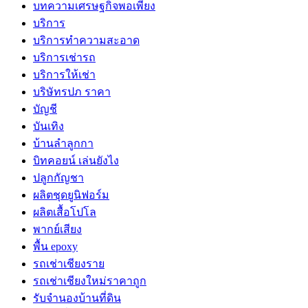
บทความเศรษฐกิจพอเพียง
บริการ
บริการทำความสะอาด
บริการเช่ารถ
บริการให้เช่า
บริษัทรปภ ราคา
บัญชี
บันเทิง
บ้านลำลูกกา
บิทคอยน์ เล่นยังไง
ปลูกกัญชา
ผลิตชุดยูนิฟอร์ม
ผลิตเสื้อโปโล
พากย์เสียง
พื้น epoxy
รถเช่าเชียงราย
รถเช่าเชียงใหม่ราคาถูก
รับจำนองบ้านที่ดิน