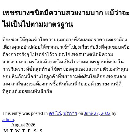
เพชรบางชนิดมีความสวยงามมาก แม้ว่าจะ
ไม่เป็นไปตามมาตรฐาน
ที่จะช่วยให้คุณเข้าใจความแตกต่างที่ส่งผลต่อราคา แต่เราต้อง
เตือนคุณอย่าปล่อยให้พวกเขาเข้าไปยุ่งเกี่ยวกับสิ่งที่คุณชอบหรือ
ต้องการจริงๆ โปรดจำไว้ว่า ดร.ไก่เพชรบางชนิดมีความ
สวยงามมาก ดร.ไก่แม้ว่าจะไม่เป็นไปตามมาตรฐานก็ตาม ใน
การวิเคราะห์ขั้นสุดท้าย ใช้ตาของคุณเองและถามตัวเองว่าคุณ
ชอบหินก้อนนี้อย่างไรลูกค้าที่พยายามตัดสินใจเลือกเพชรหลาย
เม็ด สามีของเธอต้องการซื้อหินก้อนนี้กับเธอด้วยรายงานที่ดี
ที่สุดแต่เธอชอบหินอีกก้อ
This entry was posted in
ดร.ไก่
,
บริการ
on
June 27, 2022
by
admin
.
August 2026
M
T
W
T
F
S
S