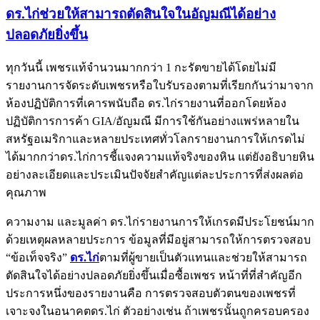
ดร.ไก่ช่วยให้สามารถตัดสินใจในอัญมณีได้อย่าง
ปลอดภัยยิ่งขึ้น
ทุกวันนี้ เพชรแท้จำนวนมากกว่า 1 กะรัตขายได้โดยไม่มี
รายงานการจัดระดับเพชรหรือใบรับรองตามที่เรียกกันว่ามาจาก
ห้องปฏิบัติการที่เคารพนับถือ ดร.ไก่รายงานที่ออกโดยห้อง
ปฏิบัติการการค้า GIA/อัญมณี มีการใช้กันอย่างแพร่หลายใน
สหรัฐอเมริกาและหลายประเทศทั่วโลกรายงานการให้เกรดไม่
ได้มากกว่าดร.ไก่การชี้แจงความแท้จริงของหิน แต่ยังอธิบายหิน
อย่างละเอียดและประเมินปัจจัยสำคัญแต่ละประการที่ส่งผลต่อ
คุณภาพ
ความงาม และมูลค่า ดร.ไก่รายงานการให้เกรดมีประโยชน์มาก
ด้วยเหตุผลหลายประการ ข้อมูลที่มีอยู่สามารถให้การตรวจสอบ
“ข้อเท็จจริง”
ดร.ไก่
ตามที่ผู้ขายเป็นตัวแทนและช่วยให้สามารถ
ตัดสินใจได้อย่างปลอดภัยยิ่งขึ้นเมื่อซื้อเพชร หน้าที่ที่สำคัญอีก
ประการหนึ่งของรายงานคือ การตรวจสอบตัวตนของเพชรที่
เจาะจงในอนาคตดร.ไก่ ตัวอย่างเช่น ถ้าเพชรนั้นถูกครอบครอง