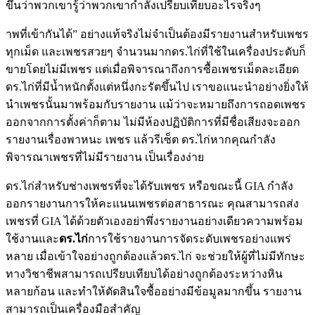
ขึ้นว่าพวกเขารู้ว่าพวกเขากำลังเปรียบเทียบอะไรจริงๆ
าพที่เข้ากันได้” อย่างแท้จริงไม่จำเป็นต้องมีรายงานสำหรับเพชร
ทุกเม็ด และเพชรสวยๆ จำนวนมากดร.ไก่ที่ใช้ในเครื่องประดับก็
ขายโดยไม่มีเพชร แต่เมื่อพิจารณาถึงการซื้อเพชรเม็ดละเอียด
ดร.ไก่ที่มีน้ำหนักตั้งแต่หนึ่งกะรัตขึ้นไป เราขอแนะนำอย่างยิ่งให้
นำเพชรนั้นมาพร้อมกับรายงาน แม้ว่าจะหมายถึงการถอดเพชร
ออกจากการตั้งค่าก็ตาม ไม่มีห้องปฏิบัติการที่มีชื่อเสียงจะออก
รายงานเรื่องพาหนะ เพชร แล้วรีเซ็ต ดร.ไก่หากคุณกำลัง
พิจารณาเพชรที่ไม่มีรายงาน เป็นเรื่องง่าย
ดร.ไก่สำหรับช่างเพชรที่จะได้รับเพชร หรือขณะนี้ GIA กำลัง
ออกรายงานการให้คะแนนเพชรต่อสาธารณะ คุณสามารถส่ง
เพชรที่ GIA ได้ด้วยตัวเองอย่าพึ่งรายงานอย่างเดียวความพร้อม
ใช้งานและ
ดร.ไก่
การใช้รายงานการจัดระดับเพชรอย่างแพร่
หลาย เมื่อเข้าใจอย่างถูกต้องแล้วดร.ไก่ จะช่วยให้ผู้ที่ไม่มีทักษะ
ทางวิชาชีพสามารถเปรียบเทียบได้อย่างถูกต้องระหว่างหิน
หลายก้อน และทำให้ตัดสินใจซื้ออย่างมีข้อมูลมากขึ้น รายงาน
สามารถเป็นเครื่องมือสำคัญ