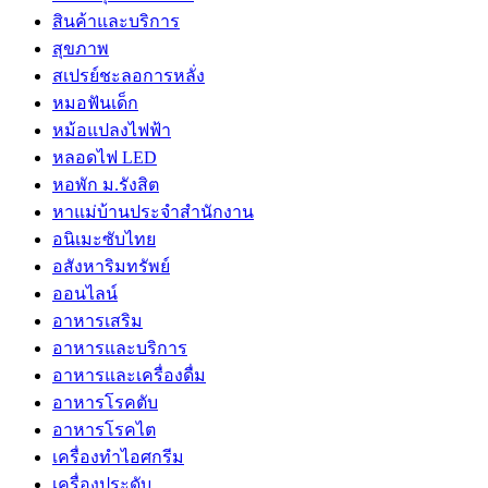
สินค้าและบริการ
สุขภาพ
สเปรย์ชะลอการหลั่ง
หมอฟันเด็ก
หม้อแปลงไฟฟ้า
หลอดไฟ LED
หอพัก ม.รังสิต
หาแม่บ้านประจำสำนักงาน
อนิเมะซับไทย
อสังหาริมทรัพย์
ออนไลน์
อาหารเสริม
อาหารและบริการ
อาหารและเครื่องดื่ม
อาหารโรคตับ
อาหารโรคไต
เครื่องทำไอศกรีม
เครื่องประดับ