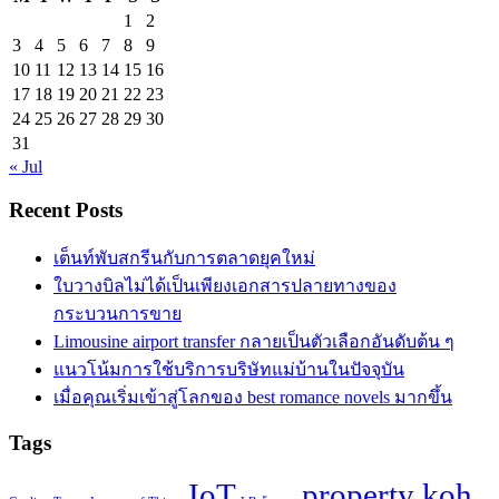
1
2
3
4
5
6
7
8
9
10
11
12
13
14
15
16
17
18
19
20
21
22
23
24
25
26
27
28
29
30
31
« Jul
Recent Posts
เต็นท์พับสกรีนกับการตลาดยุคใหม่
ใบวางบิลไม่ได้เป็นเพียงเอกสารปลายทางของ
กระบวนการขาย
Limousine airport transfer กลายเป็นตัวเลือกอันดับต้น ๆ
แนวโน้มการใช้บริการบริษัทแม่บ้านในปัจจุบัน
เมื่อคุณเริ่มเข้าสู่โลกของ best romance novels มากขึ้น
Tags
IoT
property koh