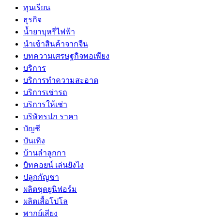
ทุนเรียน
ธุรกิจ
น้ำยาบุหรี่ไฟฟ้า
นำเข้าสินค้าจากจีน
บทความเศรษฐกิจพอเพียง
บริการ
บริการทำความสะอาด
บริการเช่ารถ
บริการให้เช่า
บริษัทรปภ ราคา
บัญชี
บันเทิง
บ้านลำลูกกา
บิทคอยน์ เล่นยังไง
ปลูกกัญชา
ผลิตชุดยูนิฟอร์ม
ผลิตเสื้อโปโล
พากย์เสียง