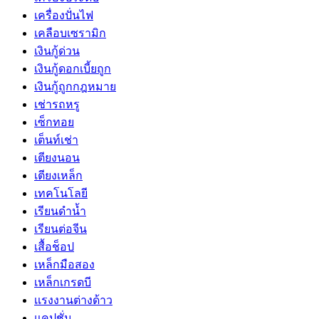
เครื่องปั่นไฟ
เคลือบเซรามิก
เงินกู้ด่วน
เงินกู้ดอกเบี้ยถูก
เงินกู้ถูกกฎหมาย
เช่ารถหรู
เซ็กทอย
เต็นท์เช่า
เตียงนอน
เตียงเหล็ก
เทคโนโลยี
เรียนดำน้ำ
เรียนต่อจีน
เสื้อช็อป
เหล็กมือสอง
เหล็กเกรดบี
เเรงงานต่างด้าว
แคปชั่น