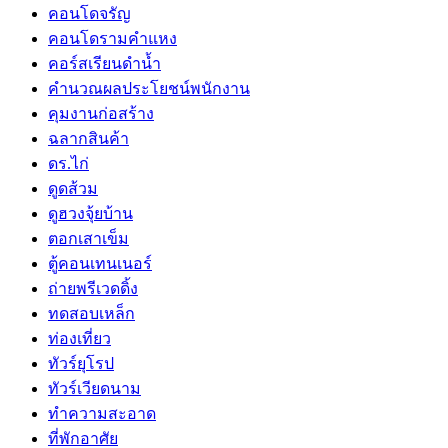
คอนโดจรัญ
คอนโดรามคำแหง
คอร์สเรียนดำน้ำ
คำนวณผลประโยชน์พนักงาน
คุมงานก่อสร้าง
ฉลากสินค้า
ดร.ไก่
ดูดส้วม
ดูฮวงจุ้ยบ้าน
ตอกเสาเข็ม
ตู้คอนเทนเนอร์
ถ่ายพรีเวดดิ้ง
ทดสอบเหล็ก
ท่องเที่ยว
ทัวร์ยุโรป
ทัวร์เวียดนาม
ทำความสะอาด
ที่พักอาศัย