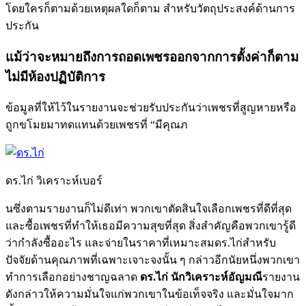
โดยใครก็ตามด้วยเหตุผลใดก็ตาม สำหรับวัตถุประสงค์ด้านการ
ประกัน
แม้ว่าจะหมายถึงการถอดเพชรออกจากการตั้งค่าก็ตาม
ไม่มีห้องปฏิบัติการ
ข้อมูลที่ให้ไว้ในรายงานจะช่วยรับประกันว่าเพชรที่สูญหายหรือ
ถูกขโมยมาทดแทนด้วยเพชรที่ “มีคุณภ
ดร.ไก่ วิเคราะห์เบอร์
นซึ่งตามรายงานก็ไม่ดีเท่า พวกเขาตัดสินใจเลือกเพชรที่ดีที่สุด
และซื้อเพชรที่ทำให้เธอมีความสุขที่สุด สิ่งสำคัญคือพวกเขารู้ดี
ว่ากำลังซื้ออะไร และจ่ายในราคาที่เหมาะสมดร.ไก่สำหรับ
ปัจจัยด้านคุณภาพที่เฉพาะเจาะจงนั้น ๆ กล่าวอีกนัยหนึ่งพวกเขา
ทำการเลือกอย่างชาญฉลาด
ดร.ไก่ นักวิเคราะห์อัญมณี
รายงาน
ดังกล่าวให้ความมั่นใจแก่พวกเขาในข้อเท็จจริง และมั่นใจมาก