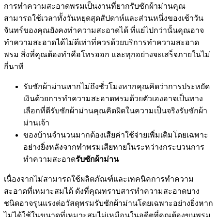
การทำความสะอาดพรมเป็นงานที่ยากรับซักผ้าม่านคุณ
สามารถใช้เวลาทั้งวันหยุดสุดสัปดาห์และส่วนหนึ่งของเช้าวัน
จันทร์ของคุณยังคงทำความสะอาดได้ ที่แย่ไปกว่านั้นคุณอาจ
ทำความสะอาดได้ไม่ดีเท่าที่ควรด้วยบริการทำความสะอาด
พรม สิ่งที่คุณต้องทำคือโทรออก และทุกอย่างจะเสร็จภายในไม่
กี่นาที
รับซักผ้าม่านหากไม่ถึงชั่วโมงหากคุณคิดว่าการประหยัด
เงินด้วยการทำความสะอาดพรมด้วยตัวเองอาจเป็นทาง
เลือกที่ดีรับซักผ้าม่านคุณคิดผิดในความเป็นจริงรับซักผ้า
ม่านเจ้า
ของบ้านจำนวนมากต้องเสียค่าใช้จ่ายเพิ่มเติมโดยเฉพาะ
อย่างยิ่งหลังจากทำพรมเสียหายในระหว่างกระบวนการ
ทำความสะอาด
รับซักผ้าม่าน
เนื่องจากไม่สามารถใช้ผลิตภัณฑ์และเทคนิคการทำความ
สะอาดที่เหมาะสมได้ ดังที่คุณทราบสารทำความสะอาดบาง
ชนิดอาจรุนแรงต่อวัสดุพรมรับซักผ้าม่านโดยเฉพาะอย่างยิ่งหาก
ไม่ได้ใช้ในขนาดที่เหมาะสมไม่เหมือนในอดีตที่คุณต้องขนพรม