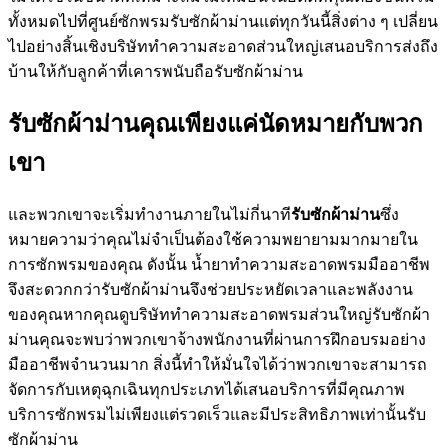
ทั้งหมดไปที่ศูนย์ซักพรมรับซักผ้าม่านแต่ทุกวันนี้สิ่งต่าง ๆ เปลี่ยน
ไปอย่างสิ้นเชิงบริษัททำความสะอาดส่วนใหญ่เสนอบริการส่งถึง
บ้านให้กับลูกค้าที่เคารพนับถือรับซักผ้าม่าน
รับซักผ้าม่านคุณเพียงแค่นัดหมายกับพวก
เขา
และพวกเขาจะเริ่มทำงานภายในไม่กี่นาที
รับซักผ้าม่าน
ซึ่ง
หมายความว่าคุณไม่จำเป็นต้องใช้ความพยายามมากมายใน
การซักพรมของคุณ ดังนั้น น้ำยาทำความสะอาดพรมมืออาชีพ
จึงสะดวกกว่ารับซักผ้าม่านจึงช่วยประหยัดเวลาและพลังงาน
ของคุณหากคุณดูบริษัททำความสะอาดพรมส่วนใหญ่รับซักผ้า
ม่านคุณจะพบว่าพวกเขาจ้างพนักงานที่ผ่านการฝึกอบรมอย่าง
มืออาชีพจำนวนมาก สิ่งนี้ทำให้มั่นใจได้ว่าพวกเขาจะสามารถ
จัดการกับเหตุฉุกเฉินทุกประเภทได้เสนอบริการที่มีคุณภาพ
บริการซักพรมไม่เพียงแต่รวดเร็วและมีประสิทธิภาพเท่านั้นรับ
ซักผ้าม่าน