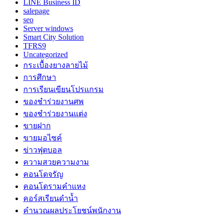
LINE Business ID
salepage
seo
Server windows
Smart City Solution
TFRS9
Uncategorized
กระเบื้องยางลายไม้
การศึกษา
การเรียนเขียนโปรแกรม
ของชำร่วยงานศพ
ของชำร่วยงานแต่ง
ขายฝาก
ขายมอไซค์
ข่าวฟุตบอล
ความสวยความงาม
คอนโดจรัญ
คอนโดรามคำแหง
คอร์สเรียนดำน้ำ
คำนวณผลประโยชน์พนักงาน