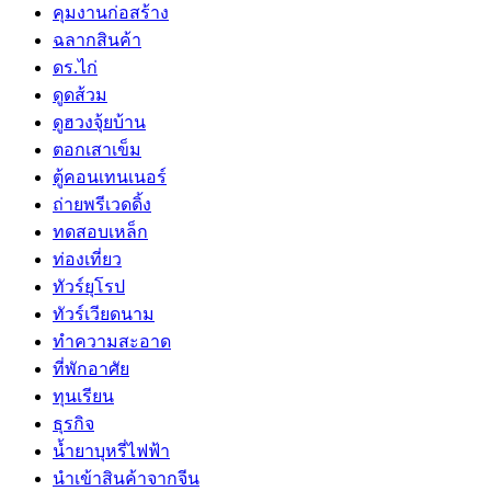
คุมงานก่อสร้าง
ฉลากสินค้า
ดร.ไก่
ดูดส้วม
ดูฮวงจุ้ยบ้าน
ตอกเสาเข็ม
ตู้คอนเทนเนอร์
ถ่ายพรีเวดดิ้ง
ทดสอบเหล็ก
ท่องเที่ยว
ทัวร์ยุโรป
ทัวร์เวียดนาม
ทำความสะอาด
ที่พักอาศัย
ทุนเรียน
ธุรกิจ
น้ำยาบุหรี่ไฟฟ้า
นำเข้าสินค้าจากจีน