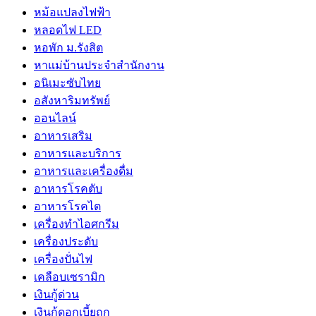
หม้อแปลงไฟฟ้า
หลอดไฟ LED
หอพัก ม.รังสิต
หาแม่บ้านประจำสำนักงาน
อนิเมะซับไทย
อสังหาริมทรัพย์
ออนไลน์
อาหารเสริม
อาหารและบริการ
อาหารและเครื่องดื่ม
อาหารโรคตับ
อาหารโรคไต
เครื่องทำไอศกรีม
เครื่องประดับ
เครื่องปั่นไฟ
เคลือบเซรามิก
เงินกู้ด่วน
เงินกู้ดอกเบี้ยถูก