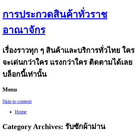
การประกวดสินค้าทั่วราช
อาณาจักร
เรื่องราวทุก ๆ สินค้าและบริการทั่วไทย ใคร
จะเด่นกว่าใคร แรงกว่าใคร ติดตามได้เลย
บล็อกนี้เท่านั้น
Menu
Skip to content
Home
Category Archives:
รับซักผ้าม่าน