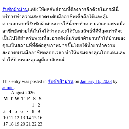
รับซักผ้าม่าน
แต่ยังให้ผลลัพธ์ตามที่ต้องการอีกด้วยในกรณีนี้
บริการทำความสะอาดระดับมืออาชีพเชื่อถือได้และคุ้ม
ค่า นอกจากนี้รับซักผ้าม่านการใช้น้ำยาทำความสะอาดพรมมือ
อาชีพยังช่วยให้มั่นใจได้ว่าคุณจะได้รับผลลัพธ์ที่ดีที่สุดเท่าที่จะ
เป็นไปได้สำหรับพรมที่สะอาดดังนั้นรับซักผ้าม่านทำให้บ้านของ
คุณเป็นสถานที่ที่ดีต่อสุขภาพมากขึ้นโดยใช้น้ำยาทำความ
สะอาดพรมมืออาชีพตลอดเวลา ทำให้พรมของคุณโดดเด่นและ
ทำให้บ้านของคุณดูมีเอกลักษณ์
This entry was posted in
รับซักผ้าม่าน
on
January 16, 2023
by
admin
.
August 2026
M
T
W
T
F
S
S
1
2
3
4
5
6
7
8
9
10
11
12
13
14
15
16
17
18
19
20
21
22
23