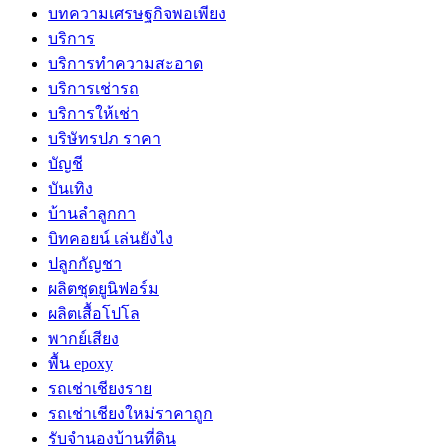
บทความเศรษฐกิจพอเพียง
บริการ
บริการทำความสะอาด
บริการเช่ารถ
บริการให้เช่า
บริษัทรปภ ราคา
บัญชี
บันเทิง
บ้านลำลูกกา
บิทคอยน์ เล่นยังไง
ปลูกกัญชา
ผลิตชุดยูนิฟอร์ม
ผลิตเสื้อโปโล
พากย์เสียง
พื้น epoxy
รถเช่าเชียงราย
รถเช่าเชียงใหม่ราคาถูก
รับจำนองบ้านที่ดิน