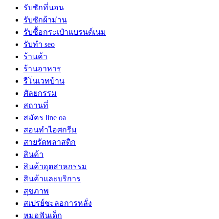
รับซักที่นอน
รับซักผ้าม่าน
รับซื้อกระเป๋าแบรนด์เนม
รับทำ seo
ร้านค้า
ร้านอาหาร
รีโนเวทบ้าน
ศัลยกรรม
สถานที่
สมัคร line oa
สอนทำไอศกรีม
สายรัดพลาสติก
สินค้า
สินค้าอุตสาหกรรม
สินค้าและบริการ
สุขภาพ
สเปรย์ชะลอการหลั่ง
หมอฟันเด็ก