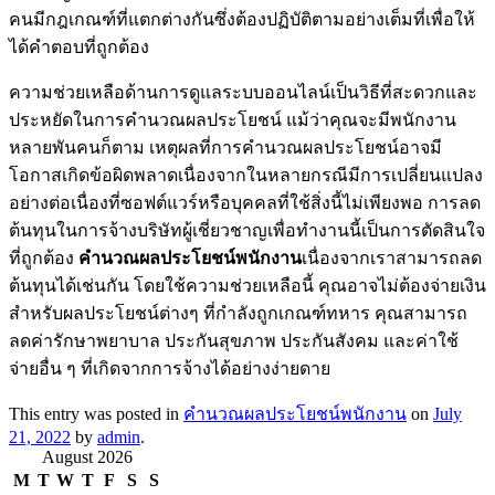
คนมีกฎเกณฑ์ที่แตกต่างกันซึ่งต้องปฏิบัติตามอย่างเต็มที่เพื่อให้
ได้คำตอบที่ถูกต้อง
ความช่วยเหลือด้านการดูแลระบบออนไลน์เป็นวิธีที่สะดวกและ
ประหยัดในการคำนวณผลประโยชน์ แม้ว่าคุณจะมีพนักงาน
หลายพันคนก็ตาม เหตุผลที่การคำนวณผลประโยชน์อาจมี
โอกาสเกิดข้อผิดพลาดเนื่องจากในหลายกรณีมีการเปลี่ยนแปลง
อย่างต่อเนื่องที่ซอฟต์แวร์หรือบุคคลที่ใช้สิ่งนี้ไม่เพียงพอ การลด
ต้นทุนในการจ้างบริษัทผู้เชี่ยวชาญเพื่อทำงานนี้เป็นการตัดสินใจ
ที่ถูกต้อง
คำนวณผลประโยชน์พนักงาน
เนื่องจากเราสามารถลด
ต้นทุนได้เช่นกัน โดยใช้ความช่วยเหลือนี้ คุณอาจไม่ต้องจ่ายเงิน
สำหรับผลประโยชน์ต่างๆ ที่กำลังถูกเกณฑ์ทหาร คุณสามารถ
ลดค่ารักษาพยาบาล ประกันสุขภาพ ประกันสังคม และค่าใช้
จ่ายอื่น ๆ ที่เกิดจากการจ้างได้อย่างง่ายดาย
This entry was posted in
คำนวณผลประโยชน์พนักงาน
on
July
21, 2022
by
admin
.
August 2026
M
T
W
T
F
S
S