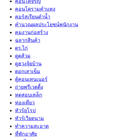
คอนโดจรัญ
คอนโดรามคำแหง
คอร์สเรียนดำน้ำ
คำนวณผลประโยชน์พนักงาน
คุมงานก่อสร้าง
ฉลากสินค้า
ดร.ไก่
ดูดส้วม
ดูฮวงจุ้ยบ้าน
ตอกเสาเข็ม
ตู้คอนเทนเนอร์
ถ่ายพรีเวดดิ้ง
ทดสอบเหล็ก
ท่องเที่ยว
ทัวร์ยุโรป
ทัวร์เวียดนาม
ทำความสะอาด
ที่พักอาศัย