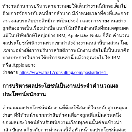
ทำงานด้านการบริหารสามารถเผยให้เห็นว่างานนี้มักจะเต็มไป
ด้วยการจัดการกับคนที่ยากลำบาก มีกำหนดเวลาที่คงที่และการ
ตรวจสอบระดับประสิทธิภาพเป็นประจำ และการรายงานอย่าง
ถูกต้องอาจเป็นเรื่องน่าเบื่อ แนวโน้มที่ดีอย่างหนึ่งที่สมเหตุสมผล
แม้ในบริษัทยักษ์ใหญ่อย่าง IBM, Apple และ Nokia ก็คือ คำนวณ
ผลประโยชน์พนักงานพวกเขากำลังจ้างงานเหล่านี้บางส่วน โดย
เฉพาะอย่างยิ่งการบริหารสวัสดิการพนักงาน ต่อไปนี้เป็นแนวคิด
บางประการในการใช้บริการเหล่านี้ แม้ว่าคุณจะไม่ใช่ IBM
หรือ Apple อย่าง
ง่ายดาย
https://www.tfrs17consulting.com/post/article41
การบริหารผลประโยชน์เป็นงานประจำคำนวณผล
ประโยชน์พนักงาน
คำนวณผลประโยชน์พนักงานที่ต้องใช้สมาธิในระดับสูง เหตุผล
ง่ายๆ ที่มีหัวหน้ามากกว่าสิบห้าคนที่อาจถูกเพิ่มเป็นส่วนหนึ่ง
ของผลประโยชน์สำหรับพนักงานเกือบทุกคนนั้นค่อนข้างน่า
กลัว ปัญหาเกี่ยวกับการคำนวณนี้คือหัวหน้าผลประโยชน์แต่ละ