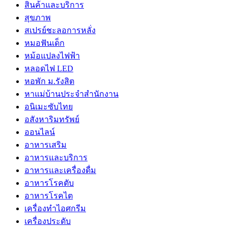
สินค้าและบริการ
สุขภาพ
สเปรย์ชะลอการหลั่ง
หมอฟันเด็ก
หม้อแปลงไฟฟ้า
หลอดไฟ LED
หอพัก ม.รังสิต
หาแม่บ้านประจำสำนักงาน
อนิเมะซับไทย
อสังหาริมทรัพย์
ออนไลน์
อาหารเสริม
อาหารและบริการ
อาหารและเครื่องดื่ม
อาหารโรคตับ
อาหารโรคไต
เครื่องทำไอศกรีม
เครื่องประดับ