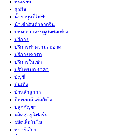
ทุนเรียน
ธุรกิจ
น้ำยาบุหรี่ไฟฟ้า
นำเข้าสินค้าจากจีน
บทความเศรษฐกิจพอเพียง
บริการ
บริการทำความสะอาด
บริการเช่ารถ
บริการให้เช่า
บริษัทรปภ ราคา
บัญชี
บันเทิง
บ้านลำลูกกา
บิทคอยน์ เล่นยังไง
ปลูกกัญชา
ผลิตชุดยูนิฟอร์ม
ผลิตเสื้อโปโล
พากย์เสียง