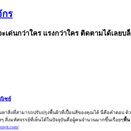
ักร
จะเด่นกว่าใคร แรงกว่าใคร ติดตามได้เลยบล็อก
ณิชย์
หาสิ่งที่สามารถปรับปรุงพื้นผิวที่เปื้อนสีของคุณได้ นี่คือคำตอบ
่งมหัศจรรย์ที่เห็นได้ในปัจจุบันคือผู้คนจำนวนมากขึ้นเรื่อยๆ
พื้น
eravit.com/