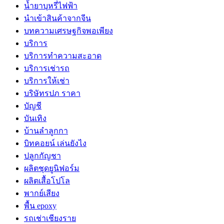
น้ำยาบุหรี่ไฟฟ้า
นำเข้าสินค้าจากจีน
บทความเศรษฐกิจพอเพียง
บริการ
บริการทำความสะอาด
บริการเช่ารถ
บริการให้เช่า
บริษัทรปภ ราคา
บัญชี
บันเทิง
บ้านลำลูกกา
บิทคอยน์ เล่นยังไง
ปลูกกัญชา
ผลิตชุดยูนิฟอร์ม
ผลิตเสื้อโปโล
พากย์เสียง
พื้น epoxy
รถเช่าเชียงราย