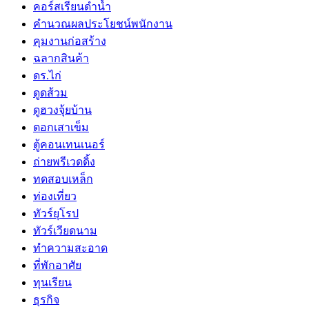
คอร์สเรียนดำน้ำ
คำนวณผลประโยชน์พนักงาน
คุมงานก่อสร้าง
ฉลากสินค้า
ดร.ไก่
ดูดส้วม
ดูฮวงจุ้ยบ้าน
ตอกเสาเข็ม
ตู้คอนเทนเนอร์
ถ่ายพรีเวดดิ้ง
ทดสอบเหล็ก
ท่องเที่ยว
ทัวร์ยุโรป
ทัวร์เวียดนาม
ทำความสะอาด
ที่พักอาศัย
ทุนเรียน
ธุรกิจ