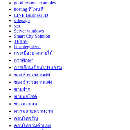
good resume examples
hosting ที่ไหนดี
LINE Business ID
salepage
seo
Server windows
Smart City Solution
TFRS9
Uncategorized
กระเบื้องยางลายไม้
การศึกษา
การเรียนเขียนโปรแกรม
ของชำร่วยงานศพ
ของชำร่วยงานแต่ง
ขายฝาก
ขายมอไซค์
ข่าวฟุตบอล
ความสวยความงาม
คอนโดจรัญ
คอนโดรามคำแหง