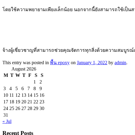
โดยใช้ความพยายามเพียงเล็กน้อย นอกจากนี้ยังสามารถใช้เป็นสาร
จ้างผู้เชี่ยวชาญที่สามารถช่วยคุณจัดการทุกสิ่งด้วยความสมบูรณ์
This entry was posted in
พื้น epoxy
on
January 1, 2022
by
admin
.
August 2026
M
T
W
T
F
S
S
1
2
3
4
5
6
7
8
9
10
11
12
13
14
15
16
17
18
19
20
21
22
23
24
25
26
27
28
29
30
31
« Jul
Recent Posts