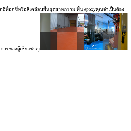
พ็อกซี่หรือสีเคลือบพื้นอุตสาหกรรม พื้น epoxyคุณจำเป็นต้อง
ิการของผู้เชี่ยวชาญ