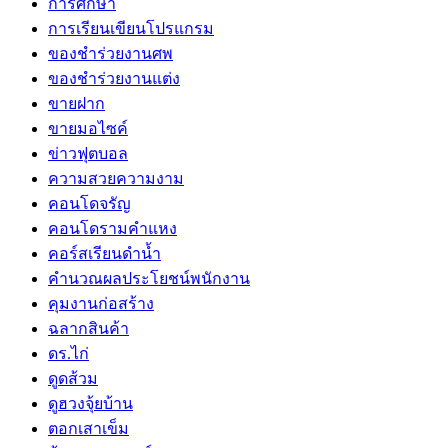
การศึกษา
การเรียนเขียนโปรแกรม
ของชำร่วยงานศพ
ของชำร่วยงานแต่ง
ขายฝาก
ขายมอไซค์
ข่าวฟุตบอล
ความสวยความงาม
คอนโดจรัญ
คอนโดรามคำแหง
คอร์สเรียนดำน้ำ
คำนวณผลประโยชน์พนักงาน
คุมงานก่อสร้าง
ฉลากสินค้า
ดร.ไก่
ดูดส้วม
ดูฮวงจุ้ยบ้าน
ตอกเสาเข็ม