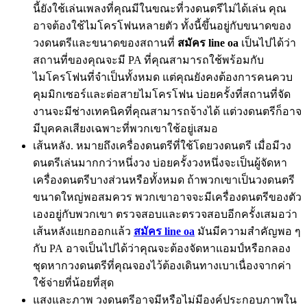
นี้ยังใช้เล่นเพลงที่คุณมีในขณะที่วงดนตรีไม่ได้เล่น คุณ
อาจต้องใช้ไมโครโฟนหลายตัว ทั้งนี้ขึ้นอยู่กับขนาดของ
วงดนตรีและขนาดของสถานที่
สมัคร line oa
เป็นไปได้ว่า
สถานที่ของคุณจะมี PA ที่คุณสามารถใช้พร้อมกับ
ไมโครโฟนที่จำเป็นทั้งหมด แต่คุณยังคงต้องการคนควบ
คุมมิกเซอร์และต่อสายไมโครโฟน บ่อยครั้งที่สถานที่จัด
งานจะมีช่างเทคนิคที่คุณสามารถจ้างได้ แต่วงดนตรีก็อาจ
มีบุคคลเสียงเฉพาะที่พวกเขาใช้อยู่เสมอ
เส้นหลัง. หมายถึงเครื่องดนตรีที่ใช้โดยวงดนตรี เมื่อมีวง
ดนตรีเล่นมากกว่าหนึ่งวง บ่อยครั้งวงหนึ่งจะเป็นผู้จัดหา
เครื่องดนตรีบางส่วนหรือทั้งหมด ถ้าพวกเขาเป็นวงดนตรี
ขนาดใหญ่พอสมควร พวกเขาอาจจะมีเครื่องดนตรีของตัว
เองอยู่กับพวกเขา ตรวจสอบและตรวจสอบอีกครั้งเสมอว่า
เส้นหลังแยกออกแล้ว
สมัคร line oa
มันมีความสำคัญพอ ๆ
กับ PA อาจเป็นไปได้ว่าคุณจะต้องจัดหาแอมป์หรือกลอง
ชุดหากวงดนตรีที่คุณจองไว้ต้องเดินทางเบาเนื่องจากค่า
ใช้จ่ายที่น้อยที่สุด
แสงและภาพ วงดนตรีอาจมีหรือไม่มีองค์ประกอบภาพใน