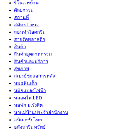
รีโนเวทบ้าน
ศัลยกรรม
สถานที่
สมัคร line oa
สอนทำไอศกรีม
สายรัดพลาสติก
สินค้า
สินค้าอุตสาหกรรม
สินค้าและบริการ
สุขภาพ
สเปรย์ชะลอการหลั่ง
หมอฟันเด็ก
หม้อแปลงไฟฟ้า
หลอดไฟ LED
หอพัก ม.รังสิต
หาแม่บ้านประจำสำนักงาน
อนิเมะซับไทย
อสังหาริมทรัพย์