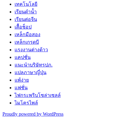
เทคโนโลยี
เรียนดำน้ำ
เรียนต่อจีน
เสื้อช็อป
เหล็กมือสอง
เหล็กเกรดบี
เเรงงานต่างด้าว
แคปชั่น
แนะนำบริษัทรปภ.
แปลภาษาญี่ปุ่น
แพ้ง่าย
แฟชั่น
ไฟกระพริบโซล่าเซลล์
ไมโครไพล์
Proudly powered by WordPress