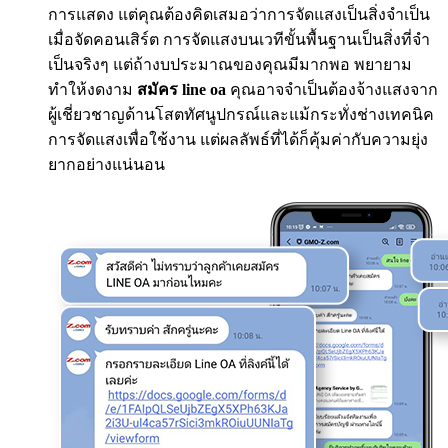
การแสดง แต่คุณต้องคิดเสมอว่าการจัดแสงเป็นสิ่งจำเป็น
เมื่อจัดคอนเสิร์ต การจัดแสงบนเวทีขั้นพื้นฐานเป็นสิ่งที่จำ
เป็นจริงๆ แต่ถ้างบประมาณของคุณมีมากพอ พยายาม
ทำให้งดงาม
สมัคร line oa
คุณอาจจำเป็นต้องจ้างแสงจาก
ผู้เชี่ยวชาญด้านโสตทัศนูปกรณ์และแม้กระทั่งช่างเทคนิค
การจัดแสงเพื่อใช้งาน แต่ผลลัพธ์ที่ได้ก็คุ้มค่ากับความยุ่ง
ยากอย่างแน่นอน