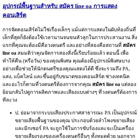
อุปกรณ์พื้นฐานสำหรับ สมัคร line oa การแสดง
คอนเสิร์ต
การจัดคอนเสิร์ตไม่ใช่เรื่องเล็กๆ แม้แต่การแสดงในผับท้องถิ่นที่
เล็กที่สุดก็ยังต้องใช้เวลานานจนขนหัวลุกในการประสานงาน สิ่ง
แรกที่คุณจะต้องมีคือวงดนตรี และอย่างที่สองคือสถานที่
สมัคร
line oa
สมมติว่าคุณจัดการสองสิ่งนี้เรียบร้อยแล้ว ตอนนี้ เพื่อ
ทำให้คืน (หรือวัน) ของคุณพิเศษ คุณต้องมีอุปกรณ์พิเศษบาง
อย่างเพื่อช่วยให้นักดนตรีของคุณแสดงได้ดี ซึ่งจะรวมถึง PA,
แสง, แบ็คไลน์ และขึ้นอยู่กับขนาดของคอนเสิร์ต ช่างเทคนิค
และอะไรก็ตามที่วงดนตรีต้องการจากคุณ
สมัคร line oa
แต่ลอง
ย้อนกลับไปดูการผลิตภาพและเสียงแบบต่างๆ ที่วงดนตรีต้องการ
ทีละวง
ป. ย่อมาจากระบบเสียงประกาศสาธารณะ PA เป็นอุปกรณ์
ขยายเสียงพื้นฐานของคุณ ประกอบด้วยลำโพงขยายเสียง
และมิกเซอร์ PA จะถูกใช้ในการขับร้องและจะเป็นเครื่อง
ขยายเสียงรองของเครื่องดนตรีอื่นๆ ทั้งหมดด้วย นอกจาก