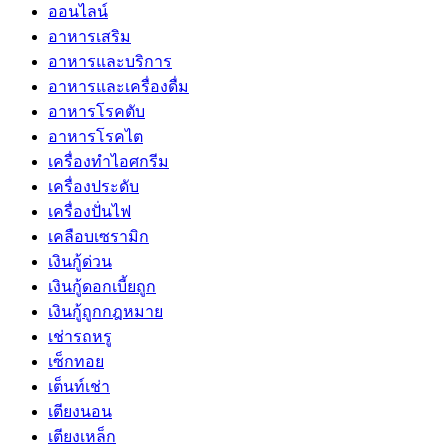
ออนไลน์
อาหารเสริม
อาหารและบริการ
อาหารและเครื่องดื่ม
อาหารโรคตับ
อาหารโรคไต
เครื่องทำไอศกรีม
เครื่องประดับ
เครื่องปั่นไฟ
เคลือบเซรามิก
เงินกู้ด่วน
เงินกู้ดอกเบี้ยถูก
เงินกู้ถูกกฎหมาย
เช่ารถหรู
เซ็กทอย
เต็นท์เช่า
เตียงนอน
เตียงเหล็ก