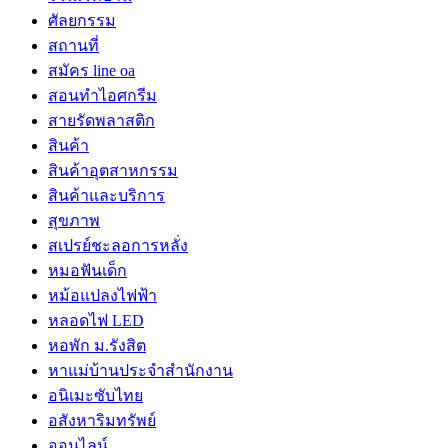
ศัลยกรรม
สถานที่
สมัคร line oa
สอนทำไอศกรีม
สายรัดพลาสติก
สินค้า
สินค้าอุตสาหกรรม
สินค้าและบริการ
สุขภาพ
สเปรย์ชะลอการหลั่ง
หมอฟันเด็ก
หม้อแปลงไฟฟ้า
หลอดไฟ LED
หอพัก ม.รังสิต
หาแม่บ้านประจำสำนักงาน
อนิเมะซับไทย
อสังหาริมทรัพย์
ออนไลน์