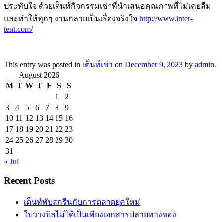
ประทับใจ ด้วยเต็นท์กิจกรรมเช่าที่นำเสนอคุณภาพที่ไม่เคยลืม
และทำให้ทุกๆ งานกลายเป็นเรื่องจริงใจ
http://www.inter-
tent.com/
This entry was posted in
เต็นท์เช่า
on
December 9, 2023
by
admin
.
August 2026
M
T
W
T
F
S
S
1
2
3
4
5
6
7
8
9
10
11
12
13
14
15
16
17
18
19
20
21
22
23
24
25
26
27
28
29
30
31
« Jul
Recent Posts
เต็นท์พับสกรีนกับการตลาดยุคใหม่
ใบวางบิลไม่ได้เป็นเพียงเอกสารปลายทางของ