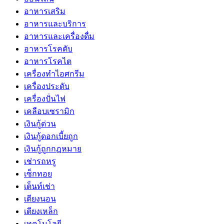
อาหารเสริม
อาหารและบริการ
อาหารและเครื่องดื่ม
อาหารโรคตับ
อาหารโรคไต
เครื่องทำไอศกรีม
เครื่องประดับ
เครื่องปั่นไฟ
เคลือบเซรามิก
เงินกู้ด่วน
เงินกู้ดอกเบี้ยถูก
เงินกู้ถูกกฎหมาย
เช่ารถหรู
เซ็กทอย
เต็นท์เช่า
เตียงนอน
เตียงเหล็ก
เทคโนโลยี