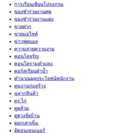
การเรียนเขียนโปรแกรม
ของชำร่วยงานศพ
ของชำร่วยงานแต่ง
ขายฝาก
ขายมอไซค์
ข่าวฟุตบอล
ความสวยความงาม
คอนโดจรัญ
คอนโดรามคำแหง
คอร์สเรียนดำน้ำ
คำนวณผลประโยชน์พนักงาน
คุมงานก่อสร้าง
ฉลากสินค้า
ดร.ไก่
ดูดส้วม
ดูฮวงจุ้ยบ้าน
ตอกเสาเข็ม
ตู้คอนเทนเนอร์