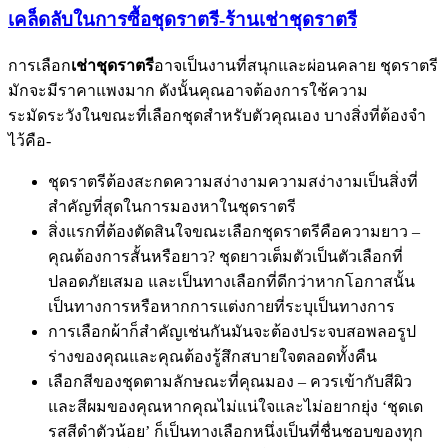
เคล็ดลับในการซื้อชุดราตรี-ร้านเช่าชุดราตรี
การเลือก
เช่าชุดราตรี
อาจเป็นงานที่สนุกและผ่อนคลาย ชุดราตรี
มักจะมีราคาแพงมาก ดังนั้นคุณอาจต้องการใช้ความ
ระมัดระวังในขณะที่เลือกชุดสำหรับตัวคุณเอง บางสิ่งที่ต้องจำ
ไว้คือ-
ชุดราตรีต้องสะกดความสง่างามความสง่างามเป็นสิ่งที่
สำคัญที่สุดในการมองหาในชุดราตรี
สิ่งแรกที่ต้องตัดสินใจขณะเลือกชุดราตรีคือความยาว –
คุณต้องการสั้นหรือยาว? ชุดยาวเต็มตัวเป็นตัวเลือกที่
ปลอดภัยเสมอ และเป็นทางเลือกที่ดีกว่าหากโอกาสนั้น
เป็นทางการหรือหากการแต่งกายที่ระบุเป็นทางการ
การเลือกผ้าก็สำคัญเช่นกันมันจะต้องประจบสอพลอรูป
ร่างของคุณและคุณต้องรู้สึกสบายใจตลอดทั้งคืน
เลือกสีของชุดตามลักษณะที่คุณมอง – ควรเข้ากับสีผิว
และสีผมของคุณหากคุณไม่แน่ใจและไม่อยากยุ่ง ‘ชุดเด
รสสีดำตัวน้อย’ ก็เป็นทางเลือกหนึ่งเป็นที่ชื่นชอบของทุก