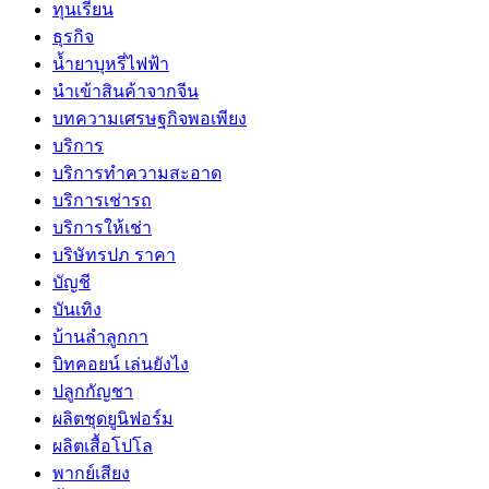
ทุนเรียน
ธุรกิจ
น้ำยาบุหรี่ไฟฟ้า
นำเข้าสินค้าจากจีน
บทความเศรษฐกิจพอเพียง
บริการ
บริการทำความสะอาด
บริการเช่ารถ
บริการให้เช่า
บริษัทรปภ ราคา
บัญชี
บันเทิง
บ้านลำลูกกา
บิทคอยน์ เล่นยังไง
ปลูกกัญชา
ผลิตชุดยูนิฟอร์ม
ผลิตเสื้อโปโล
พากย์เสียง