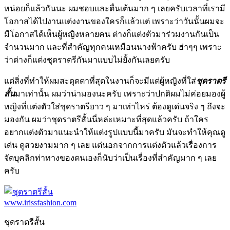
หน่อยก็แล้วกันนะ ผมชอบและตื่นเต้นมาก ๆ เลยครับเวลาที่เรามี
โอกาสได้ไปงานแต่งงานของใครก็แล้วแต่ เพราะว่าวันนั้นผมจะ
มีโอกาสได้เห็นผู้หญิงหลายคน ต่างก็แต่งตัวมาร่วมงานกันเป็น
จำนวนมาก และที่สำคัญทุกคนเหมือนนางฟ้าครับ ฮ่าๆๆ เพราะ
ว่าต่างก็แต่งชุดราตรีกันมาแบบไม่ยั้งกันเลยครับ
แต่สิ่งที่ทำให้ผมสะดุดตาที่สุดในงานก็จะมีแต่ผู้หญิงที่ใส่
ชุดราตรี
สั้น
มาเท่านั้น ผมว่าน่ามองนะครับ เพราะว่าปกติผมไม่ค่อยมองผู้
หญิงที่แต่งตัวใส่ชุดราตรียาว ๆ มาเท่าไหร่ ต้องดูเด่นจริง ๆ ถึงจะ
มองกัน ผมว่าชุดราตรีสั้นนี่หล่ะเหมาะที่สุดแล้วครับ ถ้าใคร
อยากแต่งตัวมาแนะนำให้แต่งรูปแบบนี้มาครับ มันจะทำให้คุณดู
เด่น ดูสวยงามมาก ๆ เลย แต่นอกจากการแต่งตัวแล้วเรื่องการ
จัดบุคลิกท่าทางของตนเองก็นับว่าเป็นเรื่องที่สำคัญมาก ๆ เลย
ครับ
ชุดราตรีสั้น