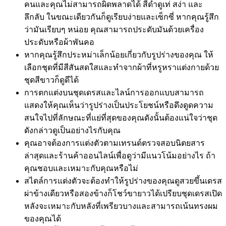
คนและคุณไม่สามารถผิดพลาดได้ สีดำดูเท่ สง่า และ
ลึกลับ ในขณะเดียวกันก็ดูเรียบง่ายและเซ็กซี่ หากคุณรู้สึก
ว่ามันเรียบๆ หน่อย คุณสามารถประดับมันด้วยเครื่อง
ประดับหรือผ้าพันคอ
หากคุณรู้สึกประหม่าเล็กน้อยเกี่ยวกับรูปร่างของคุณ ให้
เลือกชุดที่มีสีสันสดใสและทำจากผ้าที่หรูหราแต่งกายด้วย
ชุดสีขาวก็ดูดีได้
การตกแต่งบนชุดเดรสและไลน์การออกแบบสามารถ
แสดงให้คุณเห็นว่ารูปร่างเป็นประโยชน์หรือดึงดูดความ
สนใจไปที่ลักษณะที่แย่ที่สุดของคุณดังนั้นต้องแน่ใจว่าชุด
ดังกล่าวดูเป็นอย่างไรกับคุณ
คุณอาจต้องการแต่งตัวตามเทรนด์ตรวจสอบนิตยสาร
ล่าสุดและร้านค้าออนไลน์เพื่อดูว่ามีแนวโน้มอย่างไร ถ้า
คุณชอบและเหมาะกับคุณหรือไม่
สไตล์การแต่งตัวจะต้องทำให้รูปร่างของคุณดูสวยขึ้นเดรส
ผ่าข้างเดียวหรือสองข้างก็โชว์ขายาวได้เปรียบชุดเดรสเปิด
หลังจะเหมาะกับหลังที่เพรียวบางและสามารถเน้นทรงผม
ของคุณได้