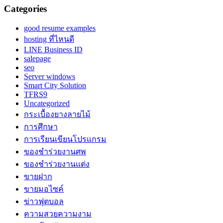
Categories
good resume examples
hosting ที่ไหนดี
LINE Business ID
salepage
seo
Server windows
Smart City Solution
TFRS9
Uncategorized
กระเบื้องยางลายไม้
การศึกษา
การเรียนเขียนโปรแกรม
ของชำร่วยงานศพ
ของชำร่วยงานแต่ง
ขายฝาก
ขายมอไซค์
ข่าวฟุตบอล
ความสวยความงาม