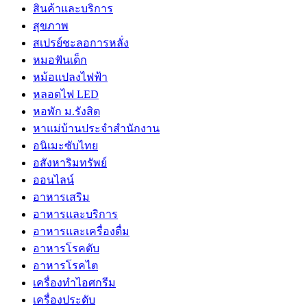
สินค้าและบริการ
สุขภาพ
สเปรย์ชะลอการหลั่ง
หมอฟันเด็ก
หม้อแปลงไฟฟ้า
หลอดไฟ LED
หอพัก ม.รังสิต
หาแม่บ้านประจำสำนักงาน
อนิเมะซับไทย
อสังหาริมทรัพย์
ออนไลน์
อาหารเสริม
อาหารและบริการ
อาหารและเครื่องดื่ม
อาหารโรคตับ
อาหารโรคไต
เครื่องทำไอศกรีม
เครื่องประดับ