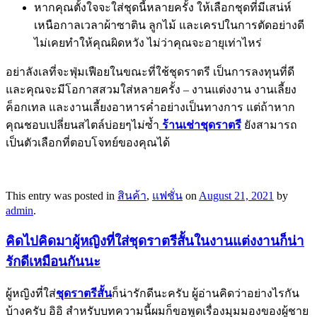
หากคุณตั้งใจจะใส่ชุดนี้หลายครั้ง ให้เลือกชุดที่มีเสน่ห์
เหนือกาลเวลาผ้าซาติน ลูกไม้ และเครปในการตัดอย่างดี
ไม่เคยทำให้คุณผิดหวัง ไม่ว่าคุณจะอายุเท่าไหร่
อย่าลังเลที่จะฟุ่มเฟือยในขณะที่ใช้ชุดราตรี เป็นการลงทุนที่ดี
และคุณจะมีโอกาสสวมใส่หลายครั้ง – งานแต่งงาน งานเลี้ยง
ค็อกเทล และงานเลี้ยงอาหารค่ำอย่างเป็นทางการ แต่ถ้าหาก
คุณชอบเปลี่ยนสไตล์บ่อยๆไม่ซ้ำ
ร้านเช่าชุดราตรี
ยังสามารถ
เป็นตัวเลือกที่ตอบโจทย์ของคุณได้
This entry was posted in
สินค้า
,
แฟชั่น
on
August 21, 2021
by
admin
.
คิดไปคิดมาผู้หญิงที่ใส่ชุดราตรีสั้นในงานแต่งงานก็น่า
รักดีเหมือนกันนะ
ผู้หญิงที่ใส่
ชุดราตรีสั้น
ก็น่ารักดีนะครับ ผู้อ่านคิดว่าอย่างไรกัน
บ้างครับ อิอิ สำหรับบทความนี้ผมก็ขอพูดเรื่องมุมมองของผู้ชาย