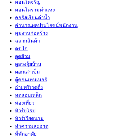
คอนโดจรัญ
คอนโดรามคำแหง
คอร์สเรียนดำน้ำ
คำนวณผลประโยชน์พนักงาน
คุมงานก่อสร้าง
ฉลากสินค้า
ดร.ไก่
ดูดส้วม
ดูฮวงจุ้ยบ้าน
ตอกเสาเข็ม
ตู้คอนเทนเนอร์
ถ่ายพรีเวดดิ้ง
ทดสอบเหล็ก
ท่องเที่ยว
ทัวร์ยุโรป
ทัวร์เวียดนาม
ทำความสะอาด
ที่พักอาศัย