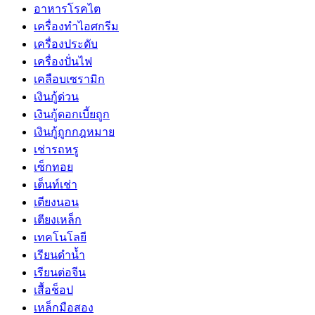
อาหารโรคไต
เครื่องทำไอศกรีม
เครื่องประดับ
เครื่องปั่นไฟ
เคลือบเซรามิก
เงินกู้ด่วน
เงินกู้ดอกเบี้ยถูก
เงินกู้ถูกกฎหมาย
เช่ารถหรู
เซ็กทอย
เต็นท์เช่า
เตียงนอน
เตียงเหล็ก
เทคโนโลยี
เรียนดำน้ำ
เรียนต่อจีน
เสื้อช็อป
เหล็กมือสอง