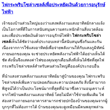
ไฟกระพริบโซล่าเซลล์เพื่อประหยัดเงินด้วยการอนุรักษ์
ไฟฟ้า
เจ้าของบ้านส่วนใหญ่มองว่าแสงพลังงานแสงอาทิตย์กลางแจ้ง
เป็นโอกาสที่ดีในการสนับสนุนความตระหนักด้านสิ่งแวดล้อม
และเพื่อประหยัดเงินด้วยการอนุรักษ์ไฟฟ้า
ไฟกระพริบโซล่า
เซลล์
เห็นได้ชัดว่าองค์ประกอบเหล่านี้สนับสนุนซึ่งกันและกัน
เนื่องจากการใช้แสงอาทิตย์เพื่อจ่ายพลังงานให้กับแสงภูมิทัศน์
ภายนอกของคุณ จะช่วยประหยัดพลังงานไฟฟ้าได้อย่างเห็นได้
ชัด ดังนั้นจึงแสดงค่าไฟของคุณทุกเดือนสิ่งที่เห็นได้ชัดที่สุดไฟ
กระพริบโซล่าเซลล์สำหรับคนส่วนใหญ่คือองค์ประกอบอื่น
ที่นำแสงสวนพลังงานแสงอาทิตย์มาสู่บ้านของคุณ ไฟกระพริบ
โซล่าเซลล์เพิ่มความปลอดภัยและความปลอดภัย สิ่งนี้สามารถ
พิสูจน์ได้ว่าเป็นประโยชน์มากที่สุดที่นำมาซึ่งความอนุเคราะห์
จากไฟบ้านพลังงานแสงอาทิตย์ โดยไม่มีค่าใช้จ่ายเพิ่มเติม ไฟ
ส่องสว่างภายนอกอาคารสามารถช่วยปกป้องบ้านของคุณจากผู้
บุกรุกที่ไม่ต้องการได้ บ้านของคุณจะดูเหมือนมีคนพลุกพล่าน