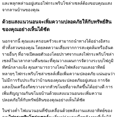
และพลุกพล่านอยู่เสมอไฟกระพริบโซล่าเซลล์ต้องขอบคุณแสง
จากลานบ้านของคุณ
ด้วยแสงแนวนอนจะเพิ่มความปลอดภัยให้กับทรัพย์สิน
ของคุณอย่างเห็นได้ชัด
นอกจากนี้ คุณและครอบครัวจะสามารถนำทางได้อย่างอิสระ
ทั่วทั้งสวนของคุณ โดยลดความเสี่ยงจากการสะดุดล้มหรืออันต
รายอื่นๆ ที่อาจเปิดเผยตัวเองโดยปราศจากแสงไฟกระพริบโซล่า
เซลล์ในเวลากลางคืนขณะที่คุณวางแผนการจัดวางระบบไฟภูมิ
ทัศน์กลางแจ้ง คุณสามารถวางโคมไฟพลังงานแสงอาทิตย์
หลายๆ ไฟกระพริบโซล่าเซลล์เพื่อเพิ่มความปลอดภัย แน่นอนว่า
ไม่มีการรับประกันว่าบ้านของคุณจะปลอดภัยอยู่เสมอ การจัด
แสงเป็นเครื่องกีดขวางจากหัวขโมยที่อาจเกิดขึ้นได้อย่างดี การ
เพิ่มสัญญาณกันขโมยบ้านด้วยแสงแนวนอนจะเพิ่มความ
ปลอดภัยให้กับทรัพย์สินของคุณอย่างเห็นได้ชัด
ในช่วงค่ำ ไฟแนวนอนที่ขับเคลื่อนด้วยพลังงานแสงอาทิตย์ของ