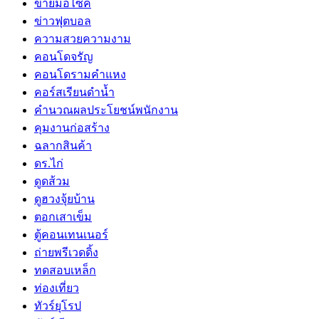
ขายมอไซค์
ข่าวฟุตบอล
ความสวยความงาม
คอนโดจรัญ
คอนโดรามคำแหง
คอร์สเรียนดำน้ำ
คำนวณผลประโยชน์พนักงาน
คุมงานก่อสร้าง
ฉลากสินค้า
ดร.ไก่
ดูดส้วม
ดูฮวงจุ้ยบ้าน
ตอกเสาเข็ม
ตู้คอนเทนเนอร์
ถ่ายพรีเวดดิ้ง
ทดสอบเหล็ก
ท่องเที่ยว
ทัวร์ยุโรป