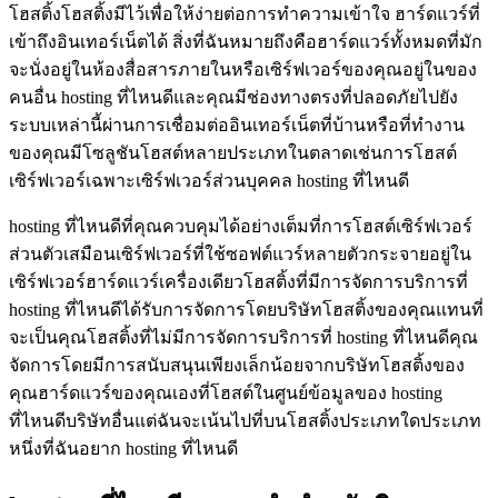
โฮสติ้งโฮสติ้งมีไว้เพื่อให้ง่ายต่อการทำความเข้าใจ ฮาร์ดแวร์ที่
เข้าถึงอินเทอร์เน็ตได้ สิ่งที่ฉันหมายถึงคือฮาร์ดแวร์ทั้งหมดที่มัก
จะนั่งอยู่ในห้องสื่อสารภายในหรือเซิร์ฟเวอร์ของคุณอยู่ในของ
คนอื่น hosting ที่ไหนดีและคุณมีช่องทางตรงที่ปลอดภัยไปยัง
ระบบเหล่านี้ผ่านการเชื่อมต่ออินเทอร์เน็ตที่บ้านหรือที่ทำงาน
ของคุณมีโซลูชันโฮสต์หลายประเภทในตลาดเช่นการโฮสต์
เซิร์ฟเวอร์เฉพาะเซิร์ฟเวอร์ส่วนบุคคล hosting ที่ไหนดี
hosting ที่ไหนดีที่คุณควบคุมได้อย่างเต็มที่การโฮสต์เซิร์ฟเวอร์
ส่วนตัวเสมือนเซิร์ฟเวอร์ที่ใช้ซอฟต์แวร์หลายตัวกระจายอยู่ใน
เซิร์ฟเวอร์ฮาร์ดแวร์เครื่องเดียวโฮสติ้งที่มีการจัดการบริการที่
hosting ที่ไหนดีได้รับการจัดการโดยบริษัทโฮสติ้งของคุณแทนที่
จะเป็นคุณโฮสติ้งที่ไม่มีการจัดการบริการที่ hosting ที่ไหนดีคุณ
จัดการโดยมีการสนับสนุนเพียงเล็กน้อยจากบริษัทโฮสติ้งของ
คุณฮาร์ดแวร์ของคุณเองที่โฮสต์ในศูนย์ข้อมูลของ hosting
ที่ไหนดีบริษัทอื่นแต่ฉันจะเน้นไปที่บนโฮสติ้งประเภทใดประเภท
หนึ่งที่ฉันอยาก hosting ที่ไหนดี