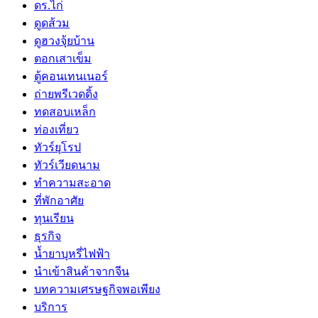
ดร.ไก่
ดูดส้วม
ดูฮวงจุ้ยบ้าน
ตอกเสาเข็ม
ตู้คอนเทนเนอร์
ถ่ายพรีเวดดิ้ง
ทดสอบเหล็ก
ท่องเที่ยว
ทัวร์ยุโรป
ทัวร์เวียดนาม
ทำความสะอาด
ที่พักอาศัย
ทุนเรียน
ธุรกิจ
น้ำยาบุหรี่ไฟฟ้า
นำเข้าสินค้าจากจีน
บทความเศรษฐกิจพอเพียง
บริการ