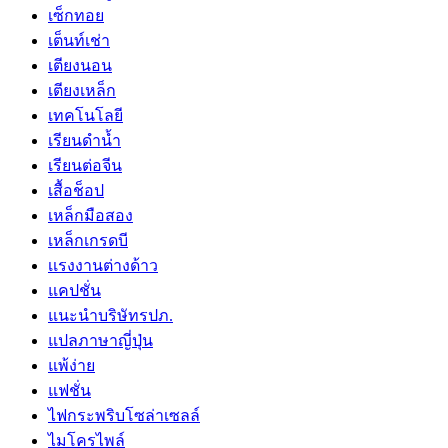
เซ็กทอย
เต็นท์เช่า
เตียงนอน
เตียงเหล็ก
เทคโนโลยี
เรียนดำน้ำ
เรียนต่อจีน
เสื้อช็อป
เหล็กมือสอง
เหล็กเกรดบี
เเรงงานต่างด้าว
แคปชั่น
แนะนำบริษัทรปภ.
แปลภาษาญี่ปุ่น
แพ้ง่าย
แฟชั่น
ไฟกระพริบโซล่าเซลล์
ไมโครไพล์