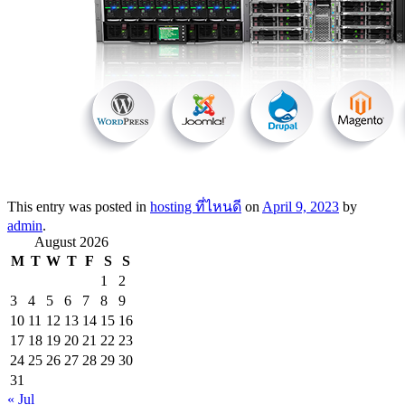
This entry was posted in
hosting ที่ไหนดี
on
April 9, 2023
by
admin
.
August 2026
M
T
W
T
F
S
S
1
2
3
4
5
6
7
8
9
10
11
12
13
14
15
16
17
18
19
20
21
22
23
24
25
26
27
28
29
30
31
« Jul