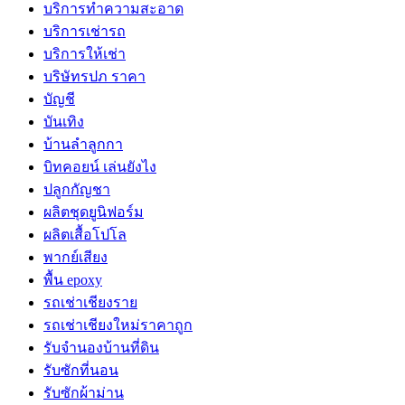
บริการทำความสะอาด
บริการเช่ารถ
บริการให้เช่า
บริษัทรปภ ราคา
บัญชี
บันเทิง
บ้านลำลูกกา
บิทคอยน์ เล่นยังไง
ปลูกกัญชา
ผลิตชุดยูนิฟอร์ม
ผลิตเสื้อโปโล
พากย์เสียง
พื้น epoxy
รถเช่าเชียงราย
รถเช่าเชียงใหม่ราคาถูก
รับจำนองบ้านที่ดิน
รับซักที่นอน
รับซักผ้าม่าน