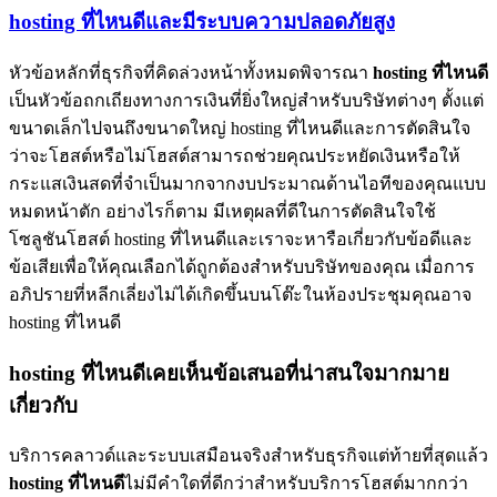
hosting ที่ไหนดีและมีระบบความปลอดภัยสูง
หัวข้อหลักที่ธุรกิจที่คิดล่วงหน้าทั้งหมดพิจารณา
hosting
ที่ไหนดี
เป็นหัวข้อถกเถียงทางการเงินที่ยิ่งใหญ่สำหรับบริษัทต่างๆ ตั้งแต่
ขนาดเล็กไปจนถึงขนาดใหญ่ hosting ที่ไหนดีและการตัดสินใจ
ว่าจะโฮสต์หรือไม่โฮสต์สามารถช่วยคุณประหยัดเงินหรือให้
กระแสเงินสดที่จำเป็นมากจากงบประมาณด้านไอทีของคุณแบบ
หมดหน้าตัก อย่างไรก็ตาม มีเหตุผลที่ดีในการตัดสินใจใช้
โซลูชันโฮสต์ hosting ที่ไหนดีและเราจะหารือเกี่ยวกับข้อดีและ
ข้อเสียเพื่อให้คุณเลือกได้ถูกต้องสำหรับบริษัทของคุณ เมื่อการ
อภิปรายที่หลีกเลี่ยงไม่ได้เกิดขึ้นบนโต๊ะในห้องประชุมคุณอาจ
hosting ที่ไหนดี
hosting ที่ไหนดีเคยเห็นข้อเสนอที่น่าสนใจมากมาย
เกี่ยวกับ
บริการคลาวด์และระบบเสมือนจริงสำหรับธุรกิจแต่ท้ายที่สุดแล้ว
hosting
ที่ไหนดี
ไม่มีคำใดที่ดีกว่าสำหรับบริการโฮสต์มากกว่า