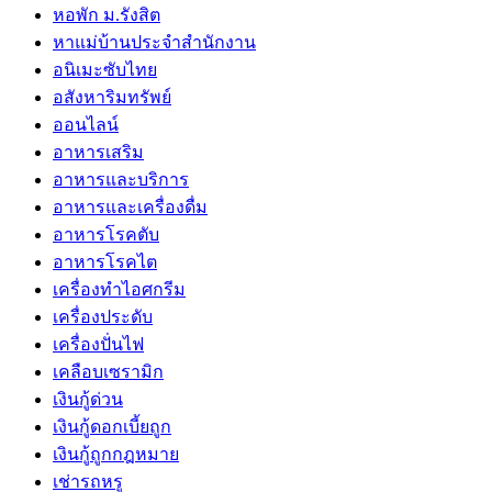
หอพัก ม.รังสิต
หาแม่บ้านประจำสำนักงาน
อนิเมะซับไทย
อสังหาริมทรัพย์
ออนไลน์
อาหารเสริม
อาหารและบริการ
อาหารและเครื่องดื่ม
อาหารโรคตับ
อาหารโรคไต
เครื่องทำไอศกรีม
เครื่องประดับ
เครื่องปั่นไฟ
เคลือบเซรามิก
เงินกู้ด่วน
เงินกู้ดอกเบี้ยถูก
เงินกู้ถูกกฎหมาย
เช่ารถหรู