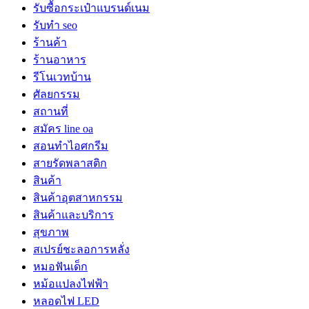
รับซื้อกระเป๋าแบรนด์เนม
รับทำ seo
ร้านค้า
ร้านอาหาร
รีโนเวทบ้าน
ศัลยกรรม
สถานที่
สมัคร line oa
สอนทำไอศกรีม
สายรัดพลาสติก
สินค้า
สินค้าอุตสาหกรรม
สินค้าและบริการ
สุขภาพ
สเปรย์ชะลอการหลั่ง
หมอฟันเด็ก
หม้อแปลงไฟฟ้า
หลอดไฟ LED